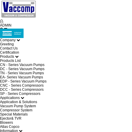
ADMIN
Company
Greeting
Contact Us
Certification
Products
Products List
CN - Series Vacuum Pumps
DC - Series Vacuum Pumps
TN - Series Vacuum Pumps
EA- Series Vacuum Pumps
EDP - Series Vacuum Pumps
CNC - Series Compressors
DCC - Series Compressors
SP - Series Compressors
Applications
Application & Solutions
Vacuum Pump System
Compressor System
Special Materials
Ejector& TVR
Blowers
Atlas Copco
Information