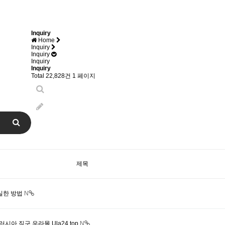
Inquiry
Home
Inquiry
Inquiry
Inquiry
Inquiry
Total 22,828건
1 페이지
제목
실한 방법
N
러시아 직구 우라몰 Ula24.top
N